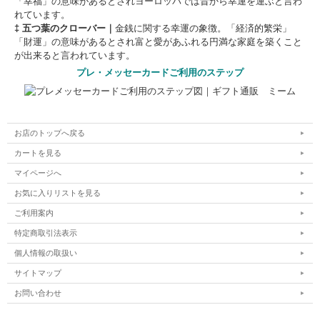
「幸福」の意味があるとされヨーロッパでは昔から幸運を運ぶと言わ
れています。
‡ 五つ葉のクローバー｜
金銭に関する幸運の象徴。「経済的繁栄」
「財運」の意味があるとされ富と愛があふれる円満な家庭を築くこと
が出来ると言われています。
プレ・メッセーカードご利用のステップ
お店のトップへ戻る
カートを見る
マイページへ
お気に入りリストを見る
ご利用案内
特定商取引法表示
個人情報の取扱い
サイトマップ
お問い合わせ