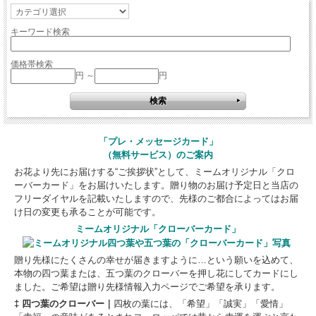
キーワード検索
価格帯検索
円 ～
円
「プレ・メッセージカード」
（無料サービス）のご案内
お花より先にお届けする“ご挨拶状”として、ミームオリジナル「クロ
ーバーカード」をお届けいたします。贈り物のお届け予定日と当店の
フリーダイヤルを記載いたしますので、先様のご都合によってはお届
け日の変更も承ることが可能です。
ミームオリジナル「クローバーカード」
贈り先様にたくさんの幸せが届きますように…という願いを込めて、
本物の四つ葉または、五つ葉のクローバーを押し花にしてカードにし
ました。ご希望は贈り先様情報入力ページでご希望を承ります。
‡ 四つ葉のクローバー｜
四枚の葉には、「希望」「誠実」「愛情」