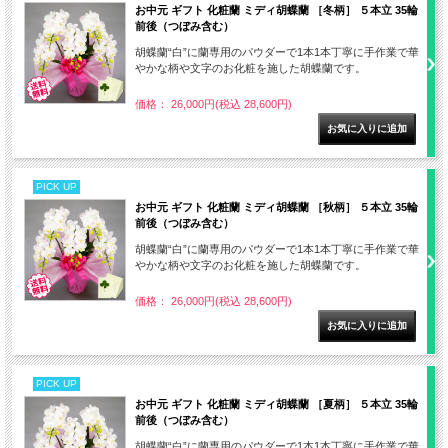
お中元 ギフト 化粧蘭 ミディ胡蝶蘭 ［冬柄］ ５本立 35輪
前後（つぼみ含む）
胡蝶蘭“白”に蘭専用のパウダーで1本1本丁寧に手作業で華
やかな柄や文字のお化粧を施した胡蝶蘭です。
価格： 26,000円(税込 28,600円)
PICK UP
お中元 ギフト 化粧蘭 ミディ胡蝶蘭 ［秋柄］ ５本立 35輪
前後（つぼみ含む）
胡蝶蘭“白”に蘭専用のパウダーで1本1本丁寧に手作業で華
やかな柄や文字のお化粧を施した胡蝶蘭です。
価格： 26,000円(税込 28,600円)
PICK UP
お中元 ギフト 化粧蘭 ミディ胡蝶蘭 ［夏柄］ ５本立 35輪
前後（つぼみ含む）
胡蝶蘭“白”に蘭専用のパウダーで1本1本丁寧に手作業で華