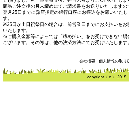
せ頂けましたら、事前審査後、担当の者よりご案内いたしま
商品ご注文後の月末締めにてご請求書をお送りいたしますの
翌月25日までに弊店指定の銀行口座にお振込をお願いいたし
す。
※25日が土日祝祭日の場合は、前営業日までにお支払いをお
いたします。
※ご購入金額等によっては「締め払い」をお受けできない場
ございます。その際は、他の決済方法にてお受けいたします
会社概要
|
個人情報の取り
copyright（ｃ） 2015 me