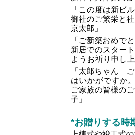
「この度は新ビル
御社のご繁栄と社
京太郎」
「ご新築おめで
新居でのスター
ようお祈り申し上
「太郎ちゃん 
はいかがですか
ご家族の皆様のご
子」
*お贈りする時
上棟式や竣工式の