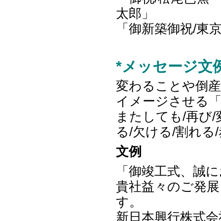
太郎」
「御新築御祝/東
*メッセージ文
変わることや倒産
イメージさせる「
またしても/再び/
る/欠ける/割れる
文例
「御竣工式、誠に
貴社益々のご発展
す。
新日本興行株式会