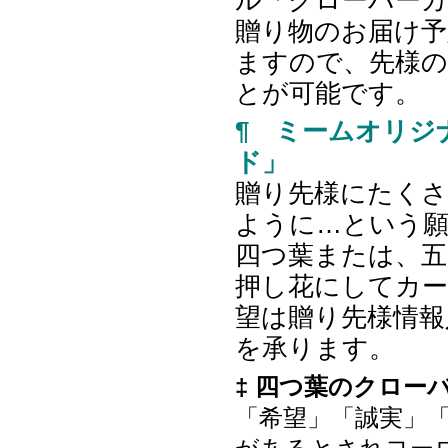
ル「クローバー
贈り物のお届け予
ますので、先様
とが可能です。
¶ ミームオリジ
ド」
贈り先様にたく
ように…という
四つ葉または、五
押し花にしてカ
望は贈り先様情報
を承ります。
‡ 四つ葉のクロー
「希望」「誠実」