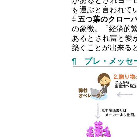
があるとされヨー
を運ぶと言われて
‡ 五つ葉のクロー
の象徴。「経済的
あるとされ富と愛
築くことが出来る
¶ プレ・メッセ