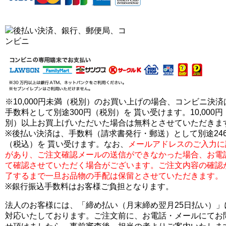
※10,000円未満（税別）のお買い上げの場合、コンビニ決済
手数料として別途300円（税別）を 貰い受けます。10,000円
別）以上お買上げいただいた場合は無料とさせていただきま
※後払い決済は、手数料（請求書発行・郵送）として別途24
（税込）を 貰い受けます。なお、
メールアドレスのご入力に
があり、ご注文確認メールの送信ができなかった場合、お電
て確認させていただく場合がございます。ご注文内容の確認
了するまで一旦お品物の手配は保留とさせていただきます。
※銀行振込手数料はお客様ご負担となります。
法人のお客様には、「締め払い（月末締め翌月25日払い）」
対応いたしております。ご注文前に、お電話・メールにてお