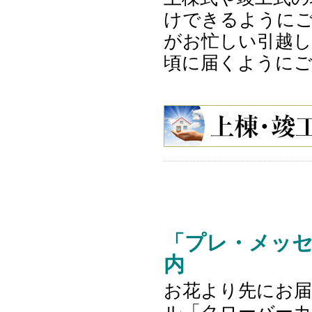
けできるようにご
がお忙しい引越
頃に届くように
「プレ・メッ
内
お花より先にお届