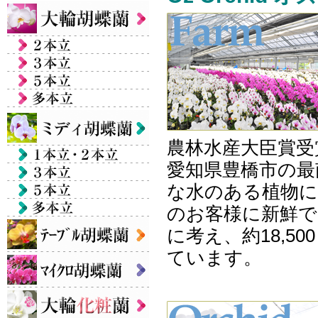
農林水産大臣賞受
愛知県豊橋市の最
な水のある植物に
のお客様に新鮮で
に考え、約18,
ています。