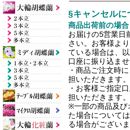
§キャンセルに
商品出荷前の場合
お届けの5営業日
さい。お客様より
ている場合は、以
口座に振り込ませ
・商品ご注文時に
担いただきます
・お客様ご指定口
担いただきます
※一部の商品及び
た場合について
る場合がござい