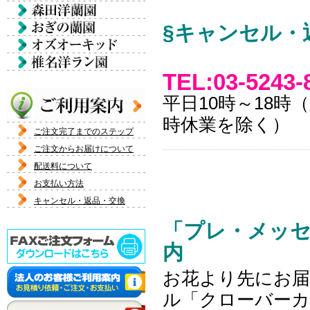
§キャンセル・
TEL:03-5243-
平日10時～18
時休業を除く）
ご注文完了までのステップ
ご注文からお届けについて
配送料について
お支払い方法
キャンセル・返品・交換
「プレ・メッ
内
お花より先にお届
ル「クローバー