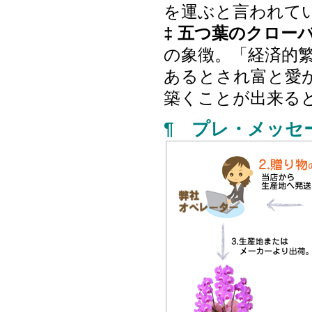
を運ぶと言われて
‡ 五つ葉のクロー
の象徴。「経済的
あるとされ富と愛
築くことが出来る
¶ プレ・メッセ