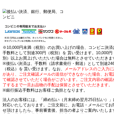
※10,000円未満（税別）のお買い上げの場合、コンビニ決済
手数料として別途300円（税別）を 貰い受けます。10,000円
別）以上お買上げいただいた場合は無料とさせていただきま
※後払い決済は、手数料（請求書発行・郵送）として別途24
（税込）を 貰い受けます。なお、
メールアドレスのご入力に
があり、ご注文確認メールの送信ができなかった場合、お電
て確認させていただく場合がございます。ご注文内容の確認
了するまで一旦お品物の手配は保留とさせていただきます。
※銀行振込手数料はお客様ご負担となります。
法人のお客様には、「締め払い（月末締め翌月25日払い）」
対応いたしております。ご注文前に、お電話・メールにてお
せ頂けましたら、事前審査後、担当の者よりご案内いたしま