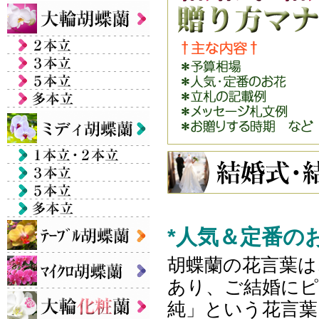
*人気＆定番の
胡蝶蘭の花言葉は
あり、ご結婚にピ
純」という花言