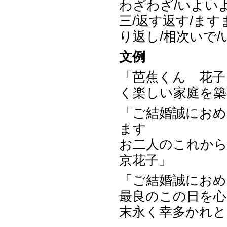
わざわざ/いよいよ
三/返す返す/ます
り返し/相次いで
文例
「芭蕉くん 花子
く楽しい家庭を築
「ご結婚誠にお
ます
お二人のこれか
京花子」
「ご結婚誠にお
最良のこの日を
末永く幸多かれと