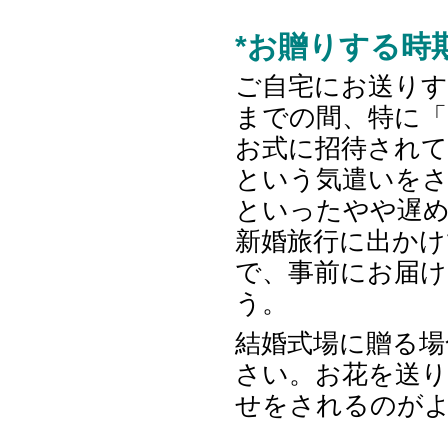
*お贈りする時
ご自宅にお送りす
までの間、特に「
お式に招待され
という気遣いをさ
といったやや遅
新婚旅行に出か
で、事前にお届
う。
結婚式場に贈る場
さい。お花を送り
せをされるのが