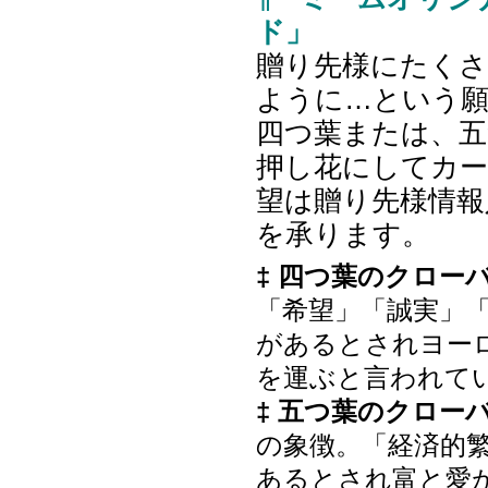
ド」
贈り先様にたく
ように…という
四つ葉または、五
押し花にしてカ
望は贈り先様情報
を承ります。
‡ 四つ葉のクロー
「希望」「誠実」
があるとされヨー
を運ぶと言われて
‡ 五つ葉のクロー
の象徴。「経済的
あるとされ富と愛