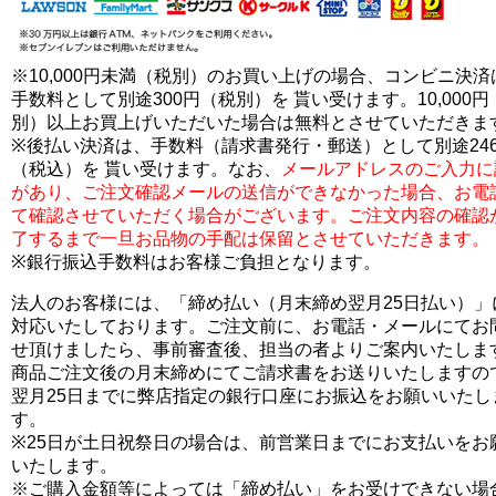
※10,000円未満（税別）のお買い上げの場合、コンビニ決済
手数料として別途300円（税別）を 貰い受けます。10,000円
別）以上お買上げいただいた場合は無料とさせていただきま
※後払い決済は、手数料（請求書発行・郵送）として別途24
（税込）を 貰い受けます。なお、
メールアドレスのご入力に
があり、ご注文確認メールの送信ができなかった場合、お電
て確認させていただく場合がございます。ご注文内容の確認
了するまで一旦お品物の手配は保留とさせていただきます。
※銀行振込手数料はお客様ご負担となります。
法人のお客様には、「締め払い（月末締め翌月25日払い）」
対応いたしております。ご注文前に、お電話・メールにてお
せ頂けましたら、事前審査後、担当の者よりご案内いたしま
商品ご注文後の月末締めにてご請求書をお送りいたしますの
翌月25日までに弊店指定の銀行口座にお振込をお願いいたし
す。
※25日が土日祝祭日の場合は、前営業日までにお支払いをお
いたします。
※ご購入金額等によっては「締め払い」をお受けできない場