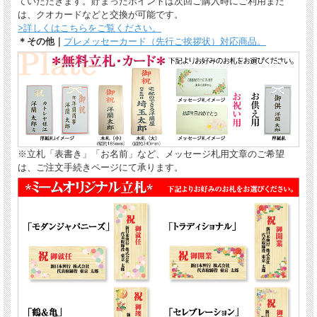
ていただきます。貯まったポイントは次回ご購入時にご利用また
は、クオカードなどと交換が可能です。
>詳しくはこちらをご覧ください。
＊その他｜
プレメッセーカード（先行ご挨拶状）対応商品。
※立札「表書き」「お名前」など、メッセージ札用文章のご希望
は、ご注文手続きページにて承ります。