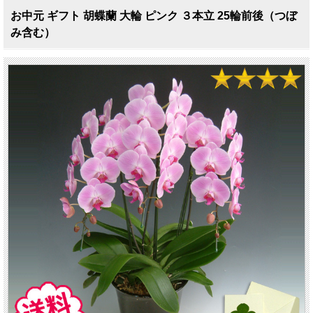
お中元 ギフト 胡蝶蘭 大輪 ピンク ３本立 25輪前後（つぼ
み含む）