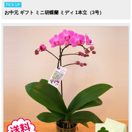
PICK UP
お中元 ギフト ミニ胡蝶蘭 ミディ 1本立（3号）