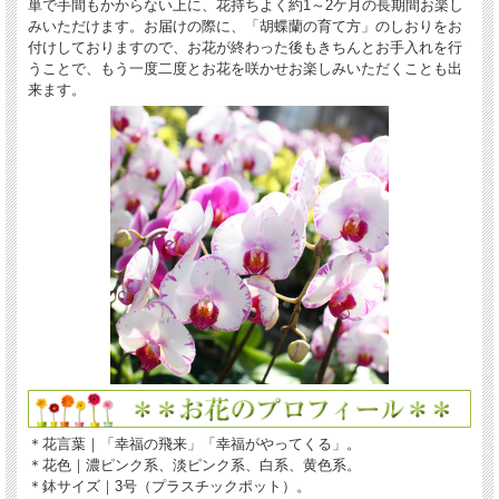
単で手間もかからない上に、花持ちよく約1～2ケ月の長期間お楽し
みいただけます。お届けの際に、「胡蝶蘭の育て方」のしおりをお
付けしておりますので、お花が終わった後もきちんとお手入れを行
うことで、もう一度二度とお花を咲かせお楽しみいただくことも出
来ます。
＊花言葉｜「幸福の飛来」「幸福がやってくる」。
＊花色｜濃ピンク系、淡ピンク系、白系、黄色系。
＊鉢サイズ｜3号（プラスチックポット）。