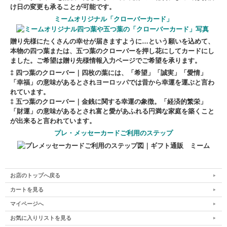
け日の変更も承ることが可能です。
ミームオリジナル「クローバーカード」
贈り先様にたくさんの幸せが届きますように…という願いを込めて、
本物の四つ葉または、五つ葉のクローバーを押し花にしてカードにし
ました。ご希望は贈り先様情報入力ページでご希望を承ります。
‡ 四つ葉のクローバー｜
四枚の葉には、「希望」「誠実」「愛情」
「幸福」の意味があるとされヨーロッパでは昔から幸運を運ぶと言わ
れています。
‡ 五つ葉のクローバー｜
金銭に関する幸運の象徴。「経済的繁栄」
「財運」の意味があるとされ富と愛があふれる円満な家庭を築くこと
が出来ると言われています。
プレ・メッセーカードご利用のステップ
お店のトップへ戻る
カートを見る
マイページへ
お気に入りリストを見る