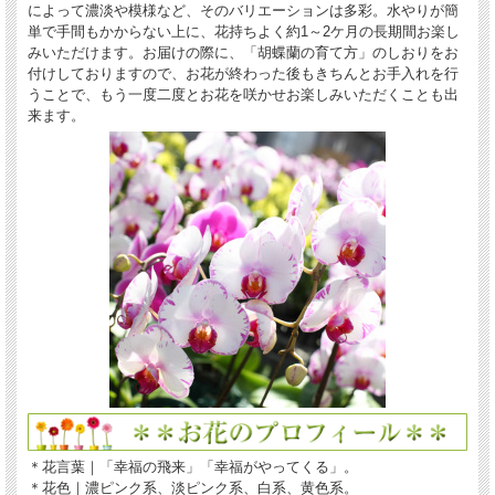
によって濃淡や模様など、そのバリエーションは多彩。水やりが簡
単で手間もかからない上に、花持ちよく約1～2ケ月の長期間お楽し
みいただけます。お届けの際に、「胡蝶蘭の育て方」のしおりをお
付けしておりますので、お花が終わった後もきちんとお手入れを行
うことで、もう一度二度とお花を咲かせお楽しみいただくことも出
来ます。
＊花言葉｜「幸福の飛来」「幸福がやってくる」。
＊花色｜濃ピンク系、淡ピンク系、白系、黄色系。