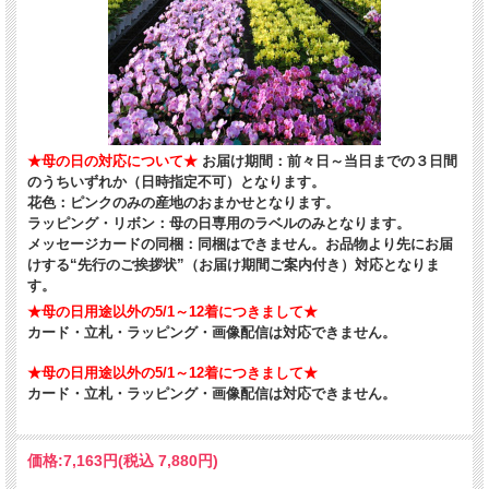
★母の日の対応について★
お届け期間：前々日～当日までの３日間
のうちいずれか（日時指定不可）となります。
花色：ピンクのみの産地のおまかせとなります。
ラッピング・リボン：母の日専用のラベルのみとなります。
メッセージカードの同梱：同梱はできません。お品物より先にお届
けする“先行のご挨拶状”（お届け期間ご案内付き）対応となりま
す。
★母の日用途以外の5/1～12着につきまして★
カード・立札・ラッピング・画像配信は対応できません。
★母の日用途以外の5/1～12着につきまして★
カード・立札・ラッピング・画像配信は対応できません。
価格:
7,163円
(税込 7,880円)