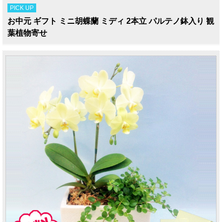
PICK UP
お中元 ギフト ミニ胡蝶蘭 ミディ 2本立 パルテノ鉢入り 観
葉植物寄せ