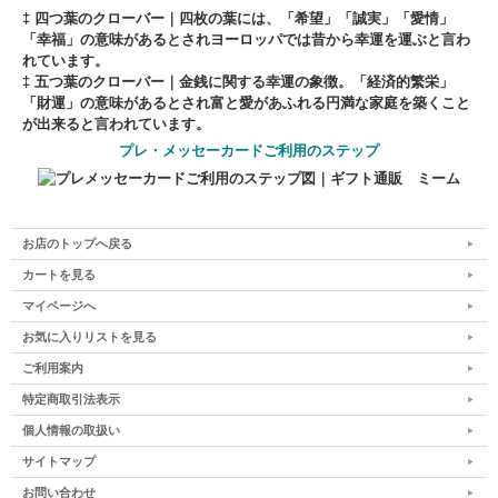
‡ 四つ葉のクローバー｜
四枚の葉には、「希望」「誠実」「愛情」
「幸福」の意味があるとされヨーロッパでは昔から幸運を運ぶと言わ
れています。
‡ 五つ葉のクローバー｜
金銭に関する幸運の象徴。「経済的繁栄」
「財運」の意味があるとされ富と愛があふれる円満な家庭を築くこと
が出来ると言われています。
プレ・メッセーカードご利用のステップ
お店のトップへ戻る
カートを見る
マイページへ
お気に入りリストを見る
ご利用案内
特定商取引法表示
個人情報の取扱い
サイトマップ
お問い合わせ