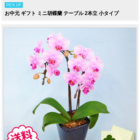
PICK UP
お中元 ギフト ミニ胡蝶蘭 テーブル 2本立 小タイプ