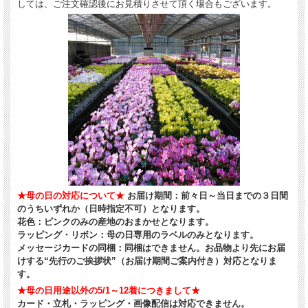
しては、ご注文確認後にお見積りさせて頂く場合もございます。
★母の日の対応について★
お届け期間：前々日～当日までの３日間
のうちいずれか（日時指定不可）となります。
花色：ピンクのみの産地のおまかせとなります。
ラッピング・リボン：母の日専用のラベルのみとなります。
メッセージカードの同梱：同梱はできません。お品物より先にお届
けする“先行のご挨拶状”（お届け期間ご案内付き）対応となりま
す。
★母の日用途以外の5/1～12着につきまして★
カード・立札・ラッピング・画像配信は対応できません。