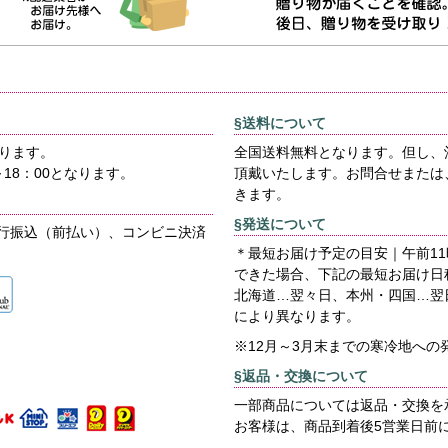
§送料について
おります。
全国送料無料となります。但し、
18：00となります。
頂戴いたします。お問合せまたは
きます。
§発送について
行振込（前払い）、コンビニ決済
＊最短お届け予定の目安｜午前1
できた場合、下記の最短お届け日
北海道…翌々日、本州・四国…翌
により異なります。
※12月～3月末までの寒冷地へ
§返品・交換について
一部商品については返品・交換を
お客様は、商品到着後5営業日前