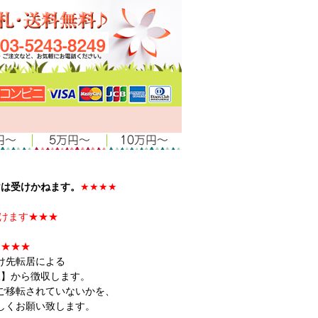
けは受けかねます。
★★★★
用頂けます★★★
て★★★
け先転居による
様】から徴収します。
ご移転されていないかを、
しくお願い致します。