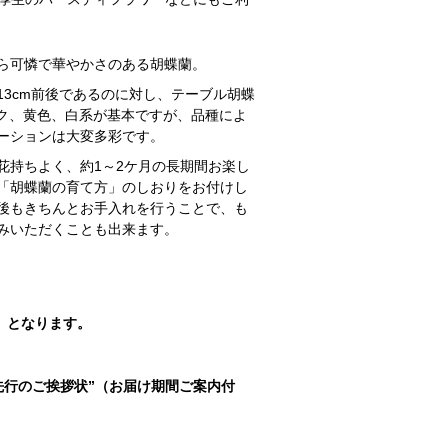
ら可憐で華やかさのある胡蝶蘭。
13cm前後であるのに対し、テーブル胡蝶
ンク、黄色、白系が基本ですが、品種によ
ーションは大変多彩です。
花持ちよく、約1～2ケ月の長期間お楽し
「胡蝶蘭の育て方」のしおりをお付けし
後もきちんとお手入れを行うことで、も
みいただくことも出来ます。
可）となります。
先行のご挨拶状”（お届け期間ご案内付