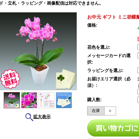
ド・立札・ラッピング・画像配信は対応できません。
お中元 ギフト ミニ胡蝶蘭
価格:
花色を選ぶ:
メッセージカードの選
択:
ラッピングを選ぶ:
お届けエリア選択（必
須）:
購入数:
在庫
○
拡大表示