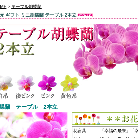
ME
>
テーブル胡蝶蘭
元 ギフト ミニ胡蝶蘭 テーブル 2本立
胡蝶蘭 テーブル 2本立
花言葉
「幸福の飛来」「