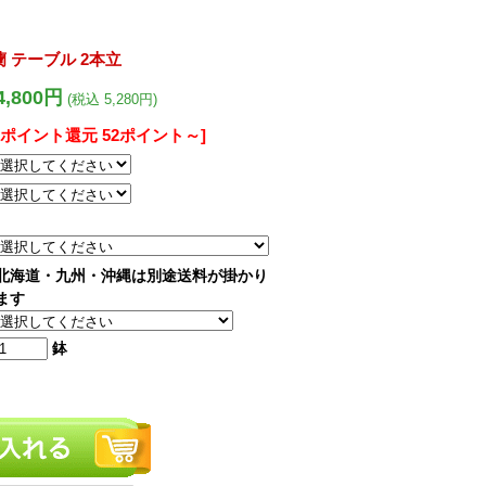
 テーブル 2本立
4,800円
(税込 5,280円)
[ポイント還元 52ポイント～]
北海道・九州・沖縄は別途送料が掛かり
ます
鉢